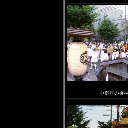
中御座の御