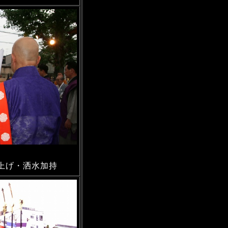
上げ・洒水加持