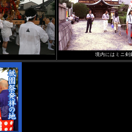
境内にはミニ剣