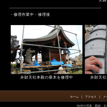
----------------------------------------------------------------
・修理作業中・修理後
弁財天社本殿の垂木を修理中
弁財天社
ホーム
|
アクセス
| メール 
当HPの写真・図画・